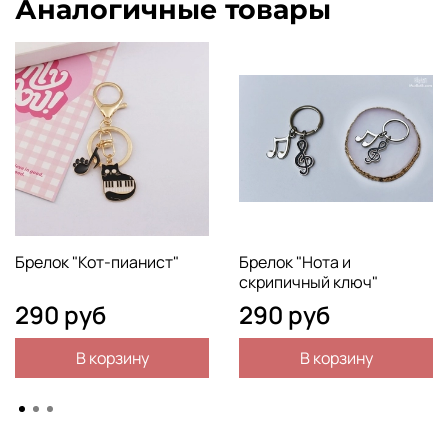
Аналогичные товары
Брелок "Кот-пианист"
Брелок "Нота и
скрипичный ключ"
290 руб
290 руб
В корзину
В корзину