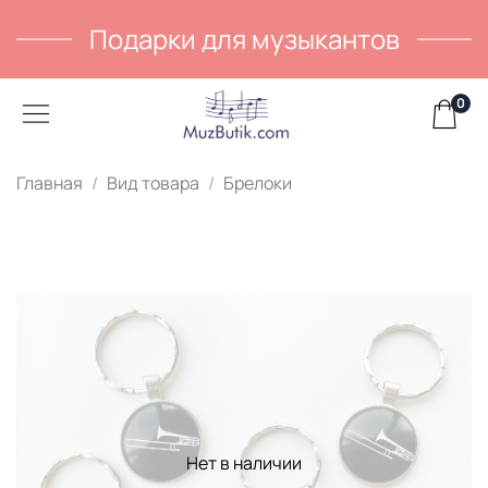
Подарки для музыкантов
0
Главная
Вид товара
Брелоки
Нет в наличии