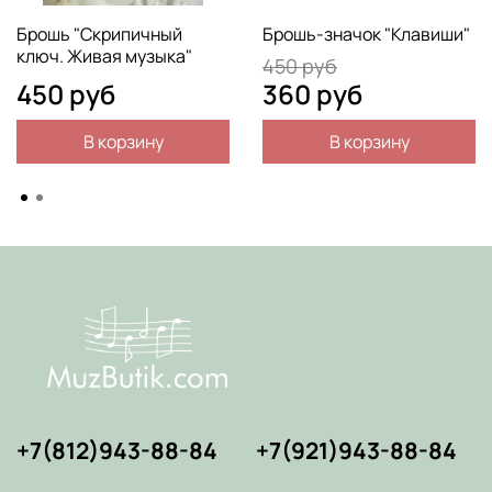
Брошь "Скрипичный
Брошь-значок "Клавиши"
ключ. Живая музыка"
450 руб
450 руб
360 руб
В корзину
В корзину
+7(812)943-88-84
+7(921)943-88-84