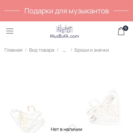
Подарки для музыкантов
0
Главная
Вид товара
...
Броши и значки
Нет в наличии