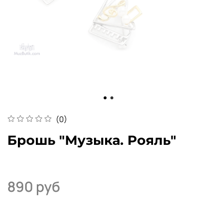
(0)
Брошь "Музыка. Рояль"
890 руб