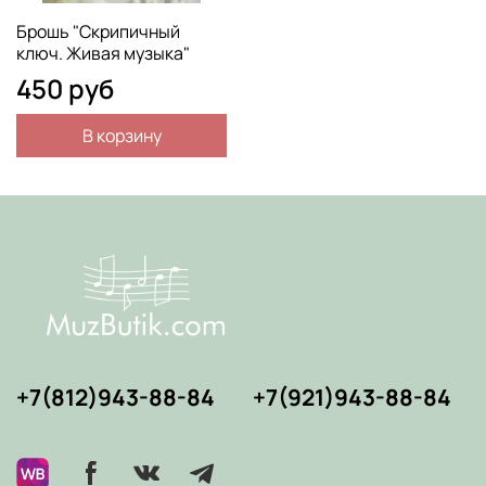
Брошь "Скрипичный
ключ. Живая музыка"
450 руб
В корзину
+7(812)943-88-84
+7(921)943-88-84