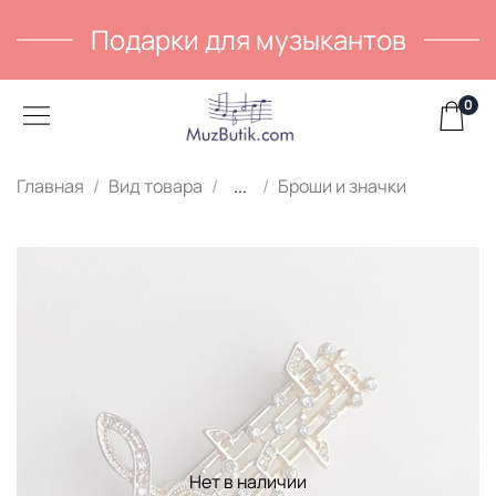
Подарки для музыкантов
0
Главная
Вид товара
...
Броши и значки
Нет в наличии