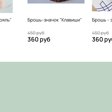
ояль"
Брошь-значок "Клавиши"
Брошь - 
450 руб
450 руб
360 руб
360 ру