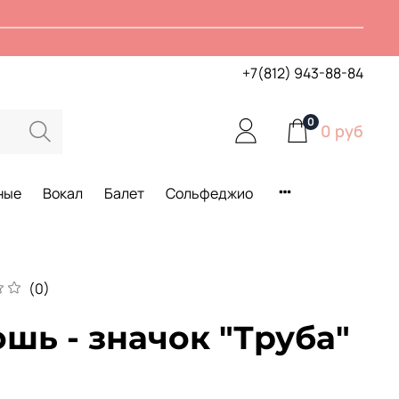
+7(812) 943-88-84
0
0 руб
ные
Вокал
Балет
Сольфеджио
(0)
шь - значок "Труба"