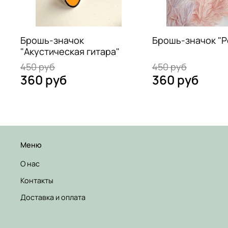
Брошь-значок
Брошь-значок "Р
"Акустическая гитара"
450 руб
450 руб
360 руб
360 руб
Меню
О нас
Контакты
Доставка и оплата