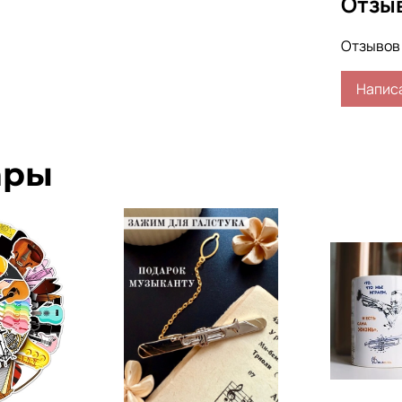
Отзы
Отзывов 
Напис
ары