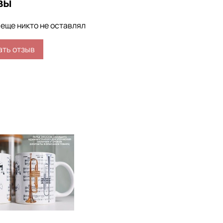
вы
еще никто не оставлял
ать отзыв