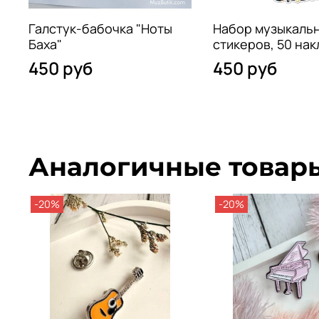
Галстук-бабочка "Ноты
Набор музыкаль
Баха"
стикеров, 50 нак
450 руб
450 руб
Аналогичные товар
-20%
-20%