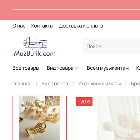
О нас
Контакты
Доставка и оплата
Все товары
Вид товара
Всем музыкантам
К
Главная
Вид товара
Украшения и часы
Бро
-20%