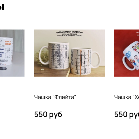
ы
Чашка "Флейта"
Чашка "Х
550 руб
550 ру