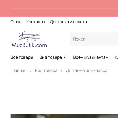
О нас
Контакты
Доставка и оплата
Все товары
Вид товара
Всем музыкантам
К
Главная
Вид товара
Для дома или класса