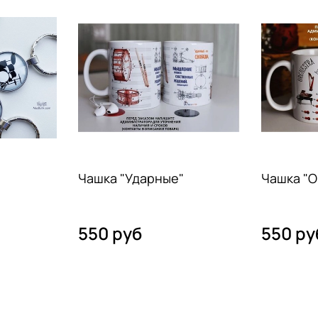
Чашка "Ударные"
Чашка "О
550 руб
550 ру