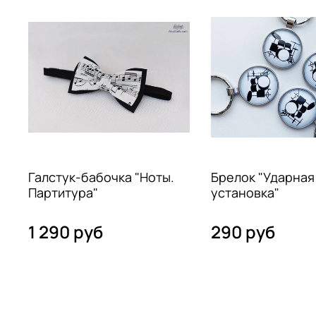
Галстук-бабочка "Ноты.
Брелок "Ударная
Партитура"
установка"
1 290 руб
290 руб