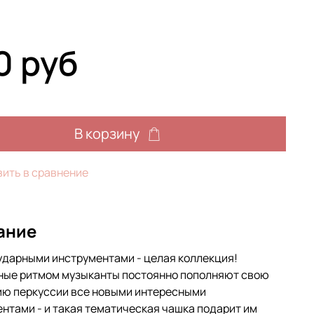
0 руб
В корзину
ить в сравнение
ание
ударными инструментами - целая коллекция!
ные ритмом музыканты постоянно пополняют свою
ию перкуссии все новыми интересными
нтами - и такая тематическая чашка подарит им