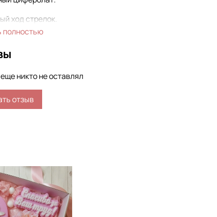
ый ход стрелок.
ь полностью
вы
еще никто не оставлял
ать отзыв