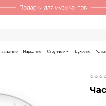
Подарки для музыкантов
лавишные
Народные
Струнные
Духовые
Удар
Час