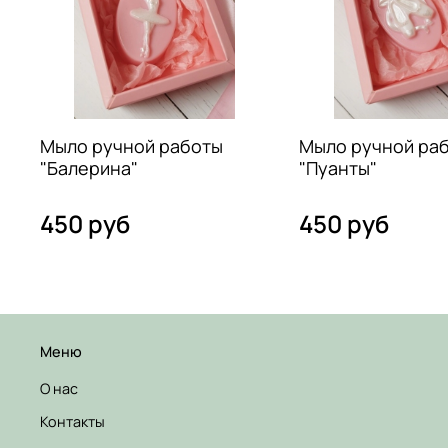
Мыло ручной работы
Мыло ручной ра
"Балерина"
"Пуанты"
450 руб
450 руб
Меню
О нас
Контакты