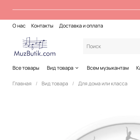
О нас
Контакты
Доставка и оплата
Все товары
Вид товара
Всем музыкантам
К
Главная
Вид товара
Для дома или класса