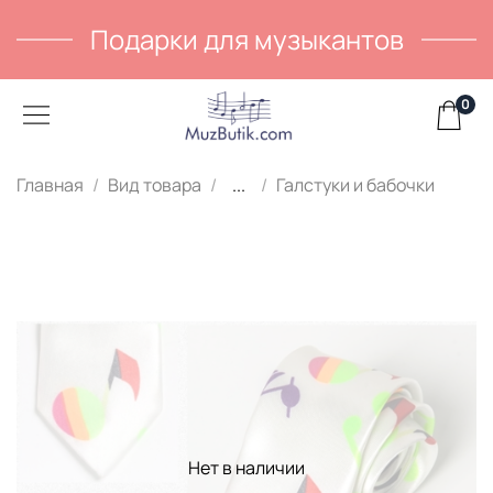
Подарки для музыкантов
0
Главная
Вид товара
...
Галстуки и бабочки
Нет в наличии