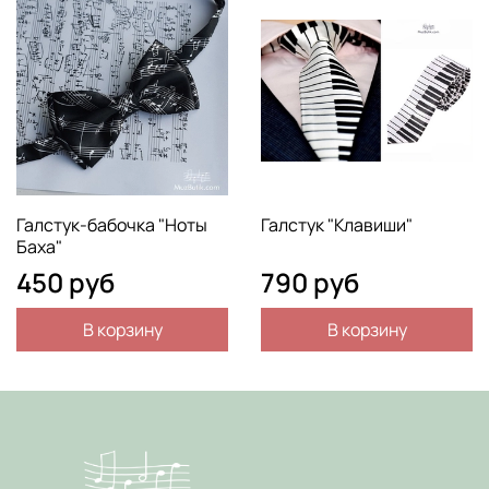
Галстук-бабочка "Ноты
Галстук "Клавиши"
Баха"
450 руб
790 руб
В корзину
В корзину