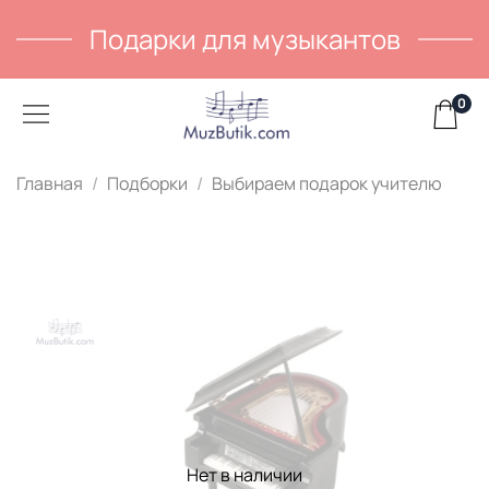
Подарки для музыкантов
0
Главная
Подборки
Выбираем подарок учителю
Нет в наличии