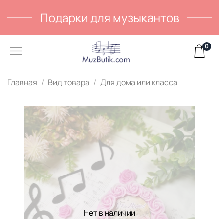
Подарки для музыкантов
0
Главная
Вид товара
Для дома или класса
Нет в наличии