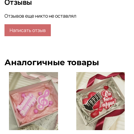
Отзывы
бумажная наклейка.
Отзывов еще никто не оставлял
Написать отзыв
Вес мыла: 80-85г
Диаметр мыла: 70мм
Размер коробки: 100х75х40мм
Аналогичные товары