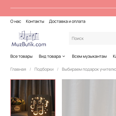
О нас
Контакты
Доставка и оплата
Все товары
Вид товара
Всем музыкантам
К
Главная
Подборки
Выбираем подарок учител