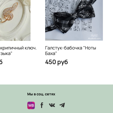
крипичный ключ.
Галстук-бабочка "Ноты
зыка"
Баха"
б
450 руб
Мы в соц. сетях