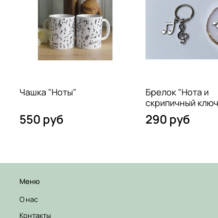
Чашка "Ноты"
Брелок "Нота и
скрипичный ключ
550 руб
290 руб
Меню
О нас
Контакты