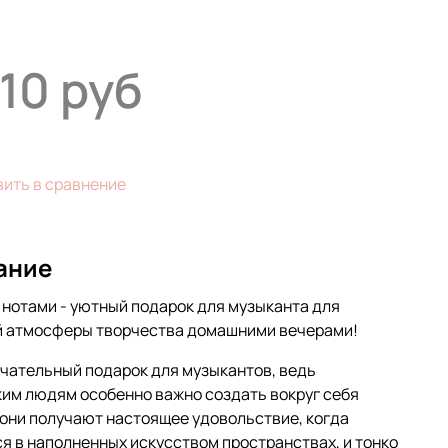
410 руб
ить в сравнение
ание
 нотами - уютный подарок для музыканта для
й атмосферы творчества домашними вечерами!
чательный подарок для музыкантов, ведь
им людям особенно важно создать вокруг себя
 они получают настоящее удовольствие, когда
я в наполненных искусством пространствах, и тонко