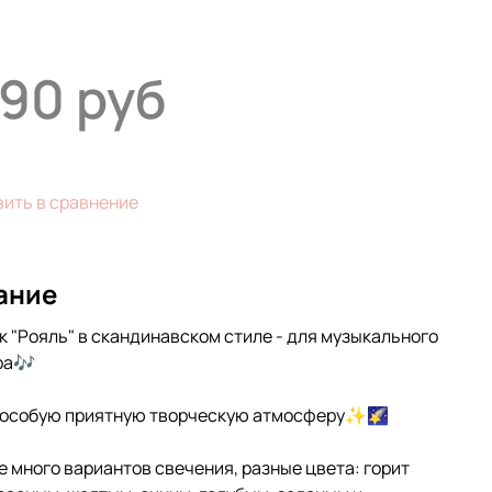
290 руб
ить в сравнение
ание
"Рояль" в скандинавском стиле - для музыкального
ра🎶
 особую приятную творческую атмосферу✨🌠
е много вариантов свечения, разные цвета: горит