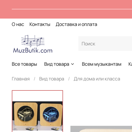
О нас
Контакты
Доставка и оплата
Все товары
Вид товара
Всем музыкантам
К
Главная
Вид товара
Для дома или класса