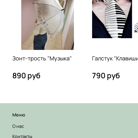
Зонт-трость "Музыка"
Галстук "Клавиш
890 руб
790 руб
Меню
О нас
Контакты