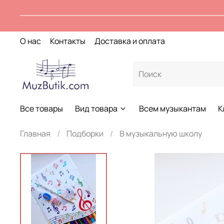
О нас
Контакты
Доставка и оплата
Все товары
Вид товара
Всем музыкантам
К
Главная
Подборки
В музыкальную школу