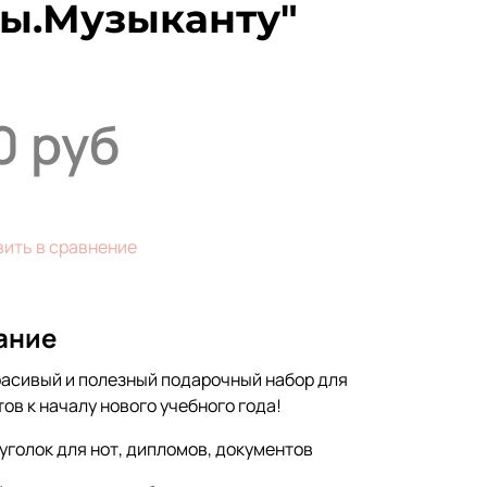
ты.Музыканту"
0 руб
ить в сравнение
ание
расивый и полезный подарочный набор для
ов к началу нового учебного года!
- уголок для нот, дипломов, документов