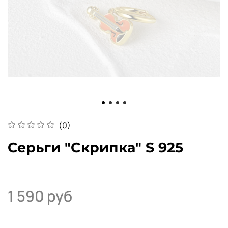
(0)
Серьги "Скрипка" S 925
1 590 руб