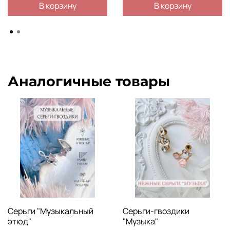
В корзину
В корзину
Аналогичные товары
Серьги "Музыкальный
Серьги-гвоздики
этюд"
"Музыка"