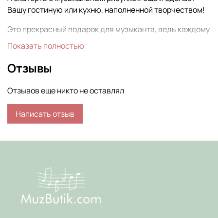
Вашу гостиную или кухню, наполненной творчеством!
Это прекрасный подарок для музыканта, ведь каждому
человеку хочется наполнить свой дом или класс
Показать полностью
вещами, которые бы отражали его интересы.
Отзывы
Отзывов еще никто не оставлял
Написать отзыв