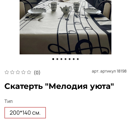
арт.
артикул 18198
(0)
Скатерть "Мелодия уюта"
Тип
200*140 см.