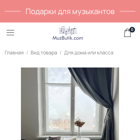
Подарки для музыкантов
0
Главная
Вид товара
Для дома или класса