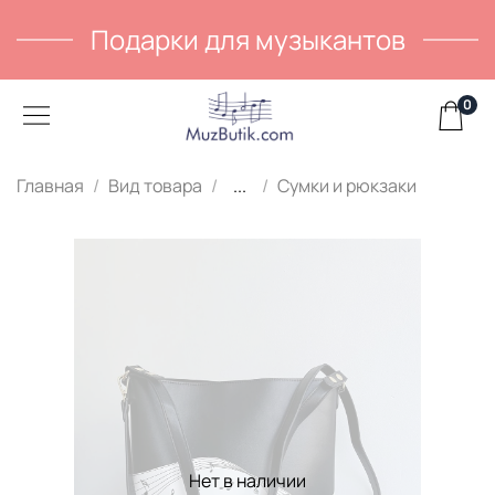
Подарки для музыкантов
0
Главная
Вид товара
...
Сумки и рюкзаки
Нет в наличии