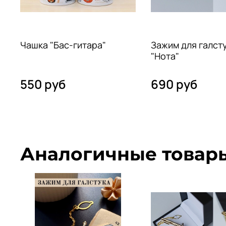
Чашка "Бас-гитара"
Зажим для галст
"Нота"
550 руб
690 руб
Аналогичные товар