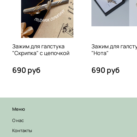
Зажим для галстука
Зажим для галст
"Скрипка" с цепочкой
"Нота"
690 руб
690 руб
Меню
О нас
Контакты