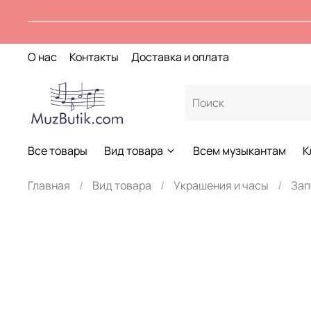
О нас
Контакты
Доставка и оплата
Все товары
Вид товара
Всем музыкантам
К
Главная
Вид товара
Украшения и часы
Зап