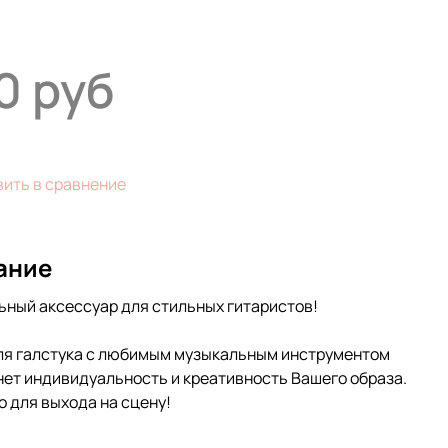
0 руб
ить в сравнение
ание
ный аксессуар для стильных гитаристов!
ля галстука с любимым музыкальным инструментом
ет индивидуальность и креативность Вашего образа.
 для выхода на сцену!