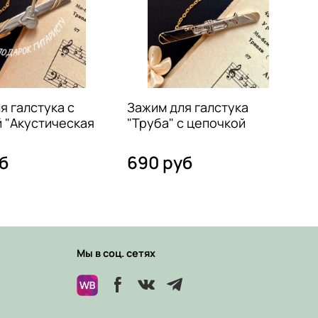
я галстука с
Зажим для галстука
 "Акустическая
"Труба" с цепочкой
б
690 руб
Мы в соц. сетях