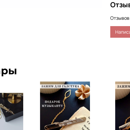
Отзы
Отзывов 
Напис
ары