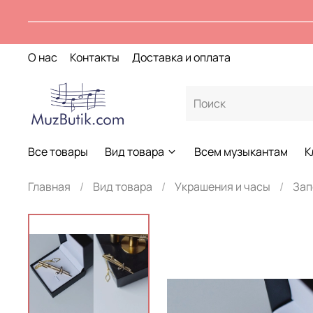
О нас
Контакты
Доставка и оплата
Все товары
Вид товара
Всем музыкантам
К
Главная
Вид товара
Украшения и часы
Зап