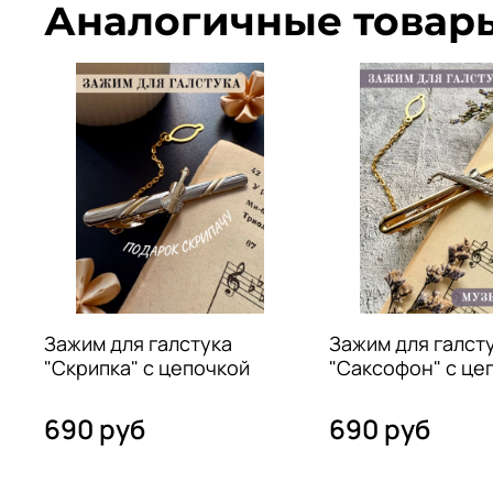
Аналогичные товар
Зажим для галстука
Зажим для галст
"Скрипка" с цепочкой
"Саксофон" с це
690 руб
690 руб