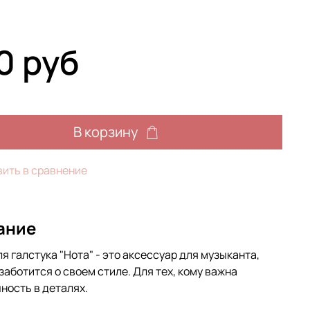
0 руб
В корзину
ить в сравнение
ание
я галстука "Нота" - это аксессуар для музыканта,
заботится о своем стиле. Для тех, кому важна
ность в деталях.