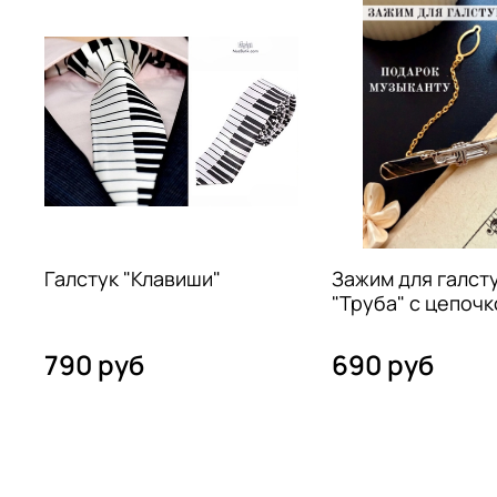
Галстук "Клавиши"
Зажим для галст
"Труба" с цепочк
790 руб
690 руб